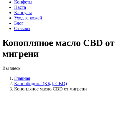
Конфеты
Паста
Капсулы
Уход за кожей
Блог
Отзывы
Конопляное масло CBD от
мигрени
Вы здесь:
Главная
Каннабидиол (КБД, CBD)
Конопляное масло CBD от мигрени