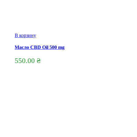
В корзину
Масло CBD Oil 500 mg
550.00
₴