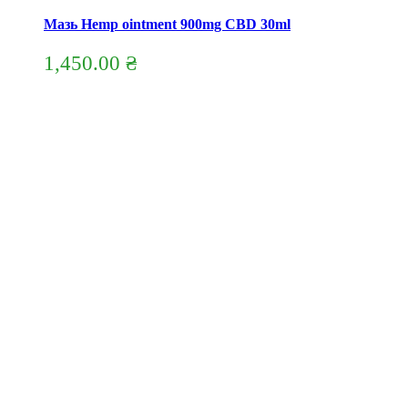
Мазь Hemp ointment 900mg CBD 30ml
1,450.00
₴