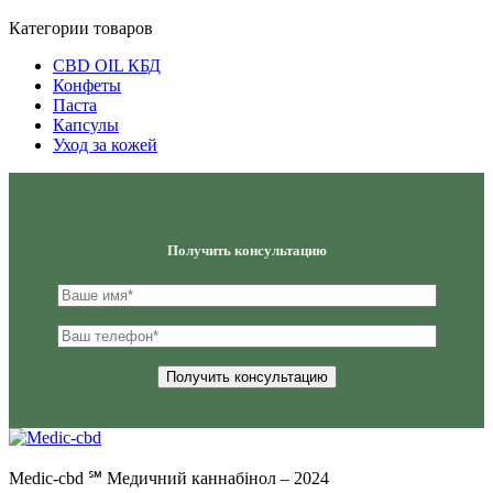
Категории товаров
CBD OIL КБД
Конфеты
Паста
Капсулы
Уход за кожей
Получить консультацию
Medic-cbd ℠ Медичний каннабінол – 2024