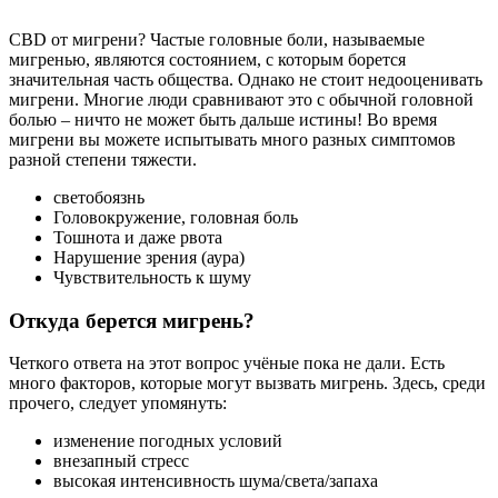
CBD от мигрени?
Частые головные боли, называемые
мигренью, являются состоянием, с которым борется
значительная часть общества.
Однако не стоит недооценивать
мигрени.
Многие люди сравнивают это с обычной головной
болью – ничто не может быть дальше истины!
Во время
мигрени вы можете испытывать много разных симптомов
разной степени тяжести.
светобоязнь
Головокружение, головная боль
Тошнота и даже рвота
Нарушение зрения (аура)
Чувствительность к шуму
Откуда берется мигрень?
Четкого ответа на этот вопрос учёные пока не дали.
Есть
много факторов, которые могут вызвать мигрень.
Здесь, среди
прочего, следует упомянуть:
изменение погодных условий
внезапный стресс
высокая интенсивность шума/света/запаха