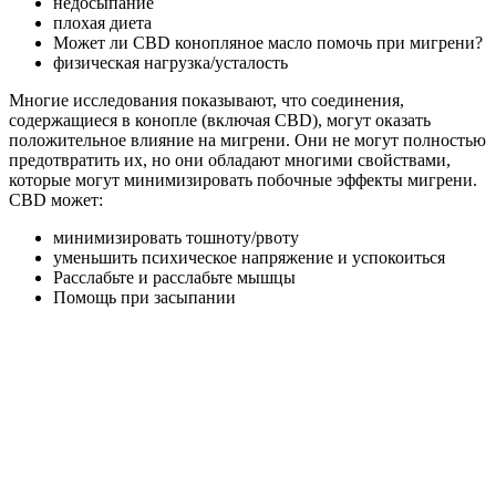
недосыпание
плохая диета
Может ли CBD конопляное масло помочь при мигрени?
физическая нагрузка/усталость
Многие исследования показывают, что соединения,
содержащиеся в конопле (включая CBD), могут оказать
положительное влияние на мигрени.
Они не могут полностью
предотвратить их, но они обладают многими свойствами,
которые могут минимизировать побочные эффекты мигрени.
CBD может:
минимизировать тошноту/рвоту
уменьшить психическое напряжение и успокоиться
Расслабьте и расслабьте мышцы
Помощь при засыпании