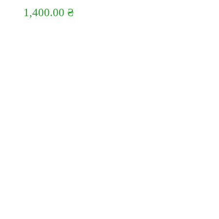
1,400.00
₴