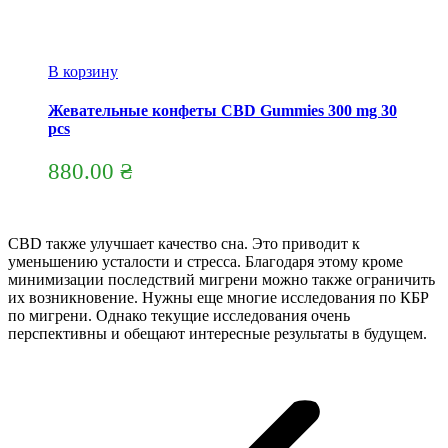
В корзину
Жевательные конфеты CBD Gummies 300 mg 30
pcs
880.00
₴
CBD также улучшает качество сна.
Это приводит к
уменьшению усталости и стресса.
Благодаря этому кроме
минимизации последствий мигрени можно также ограничить
их возникновение.
Нужны еще многие исследования по КБР
по мигрени.
Однако текущие исследования очень
перспективны и обещают интересные результаты в будущем.
Навигация
по
записям