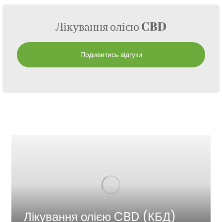
Лікування олією CBD
Подивитись відгуки
Лікування олією CBD (КБД)