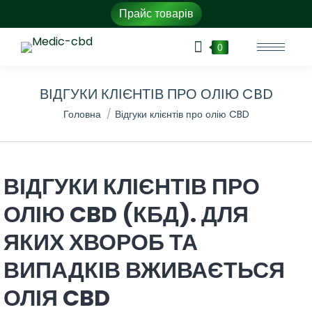
Прайс товарів
0
ВІДГУКИ КЛІЄНТІВ ПРО ОЛІЮ CBD
You are here:
Головна
Відгуки клієнтів про олію CBD
ВІДГУКИ КЛІЄНТІВ ПРО
ОЛІЮ CBD (КБД). ДЛЯ
ЯКИХ ХВОРОБ ТА
ВИПАДКІВ ВЖИВАЄТЬСЯ
ОЛІЯ CBD